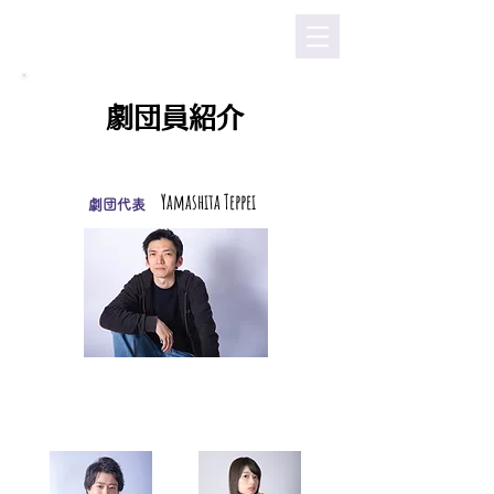
​劇団員紹介
Yamashita
Teppei
劇団代表