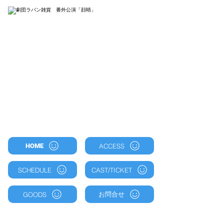
ACCESS
HOME
SCHEDULE
CAST/TICKET
お問合せ
GOODS