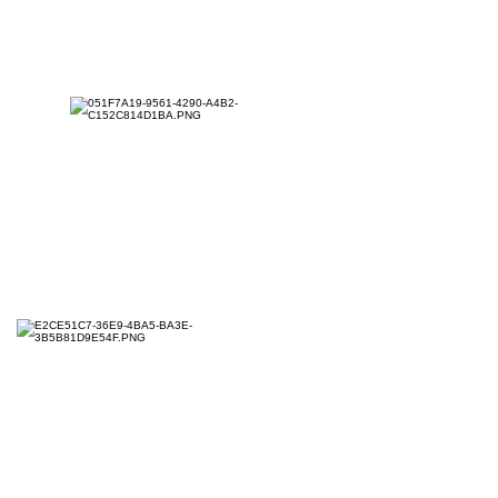
NEWS
​劇場内でのコロナ対策
​グッズ情報