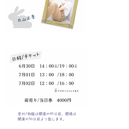
受付/物販は開演の45分前、開場は
開演の30分前より致します。