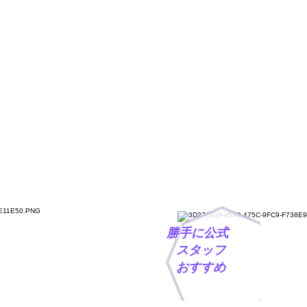
フレット
応
勝手に公式
スタッフ
おすすめ