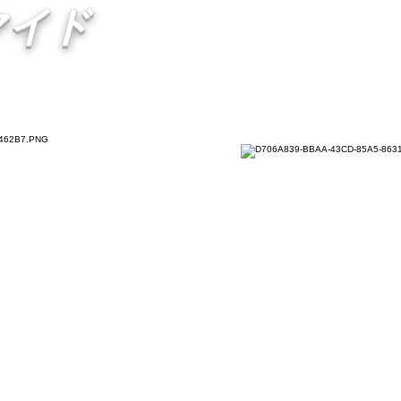
マイド
​劇場のみでの