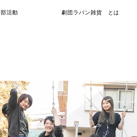
外部活動
劇団ラパン雑貨ゝとは