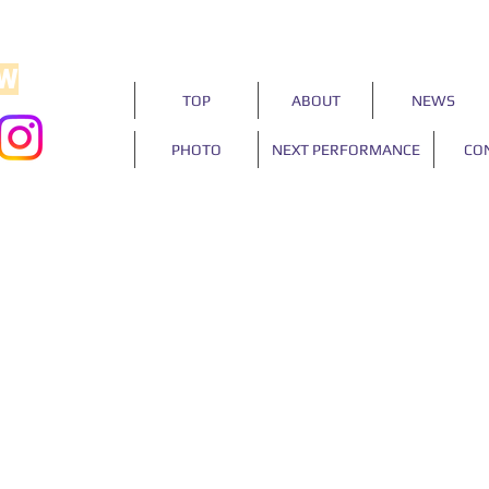
OW
TOP
ABOUT
NEWS
PHOTO
NEXT PERFORMANCE
CO